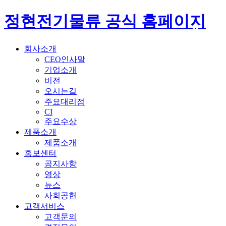
정현전기물류 공식 홈페이지
회사소개
CEO인사말
기업소개
비전
오시는길
주요대리점
CI
주요수상
제품소개
제품소개
홍보센터
공지사항
영상
뉴스
사회공헌
고객서비스
고객문의