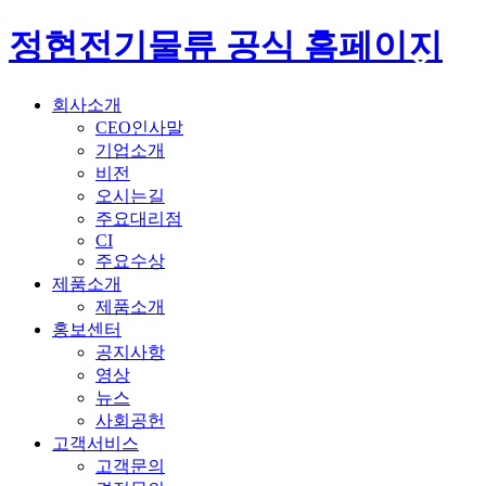
정현전기물류 공식 홈페이지
회사소개
CEO인사말
기업소개
비전
오시는길
주요대리점
CI
주요수상
제품소개
제품소개
홍보센터
공지사항
영상
뉴스
사회공헌
고객서비스
고객문의