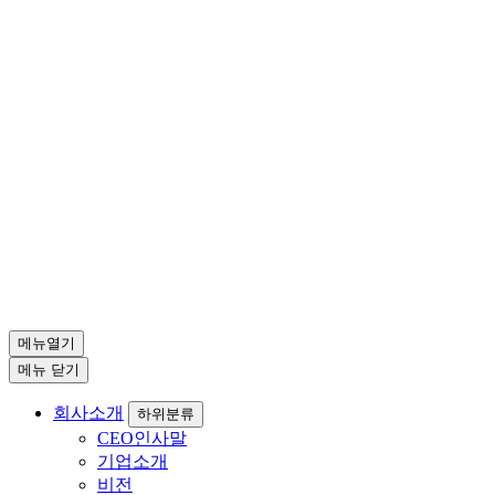
메뉴열기
메뉴 닫기
회사소개
하위분류
CEO인사말
기업소개
비전