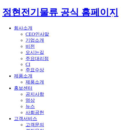
정현전기물류 공식 홈페이지
회사소개
CEO인사말
기업소개
비전
오시는길
주요대리점
CI
주요수상
제품소개
제품소개
홍보센터
공지사항
영상
뉴스
사회공헌
고객서비스
고객문의