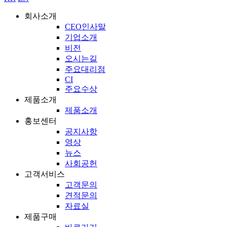
회사소개
CEO인사말
기업소개
비전
오시는길
주요대리점
CI
주요수상
제품소개
제품소개
홍보센터
공지사항
영상
뉴스
사회공헌
고객서비스
고객문의
견적문의
자료실
제품구매